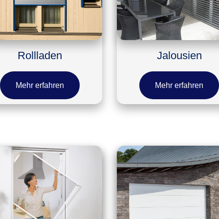
Rollladen
Jalousien
Mehr erfahren
Mehr erfahren