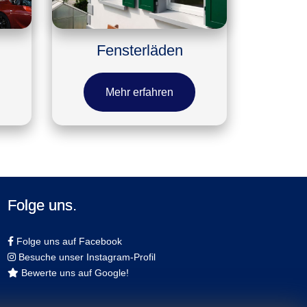
Fensterläden
Mehr erfahren
Folge uns.
Folge uns auf Facebook
Besuche unser Instagram-Profil
Bewerte uns auf Google!